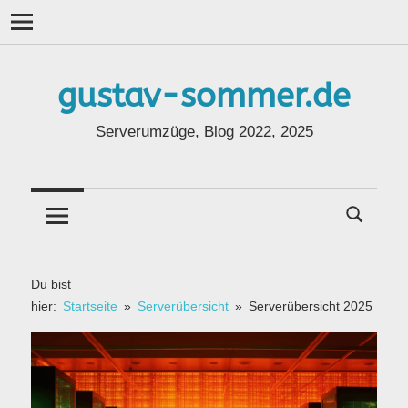
Navigation
Zum
Inhalt
gustav-sommer.de
springen
Serverumzüge, Blog 2022, 2025
Du bist
hier:
Startseite
Serverübersicht
Serverübersicht 2025